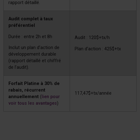
rapport détaillé.
Audit complet à taux
préférentiel
Durée : entre 2h et 8h
Audit : 120$+tx/h
Inclut un plan d’action de
Plan d’action : 425$+tx
développement durable
(rapport détaillé et chiffré
de l’audit).
Forfait Platine à 30% de
rabais, récurrent
117,47$+tx/année
annuellement
(
lien pour
voir tous les avantages
)