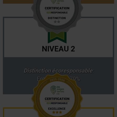
NIVEAU 2
Distinction écoresponsable
:
Entre 65% et 79%