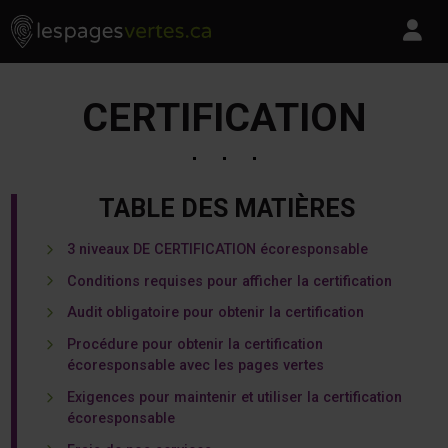
Les Pages Vertes - Go to homepage
Skip to content
Pa
CERTIFICATION
TABLE DES MATIÈRES
3 niveaux DE CERTIFICATION écoresponsable
Conditions requises pour afficher la certification
Audit obligatoire pour obtenir la certification
Procédure pour obtenir la certification
écoresponsable avec les pages vertes
Exigences pour maintenir et utiliser la certification
écoresponsable