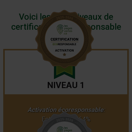
Voici les trois niveaux de
certification écoresponsable
NIVEAU 1
Activation écoresponsable
:
Entre 50% et 64%