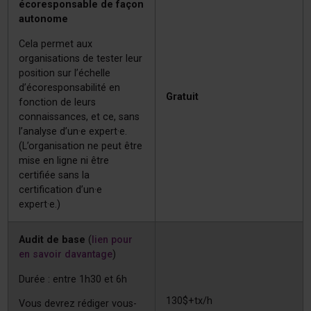
écoresponsable de façon
autonome
Cela permet aux
organisations de tester leur
position sur l’échelle
d’écoresponsabilité en
Gratuit
fonction de leurs
connaissances, et ce, sans
l’analyse d’un·e expert·e.
(L’organisation ne peut être
mise en ligne ni être
certifiée sans la
certification d’un·e
expert·e.)
Audit de base
(
lien pour
en savoir davantage
)
Durée : entre 1h30 et 6h
130$+tx/h
Vous devrez rédiger vous-