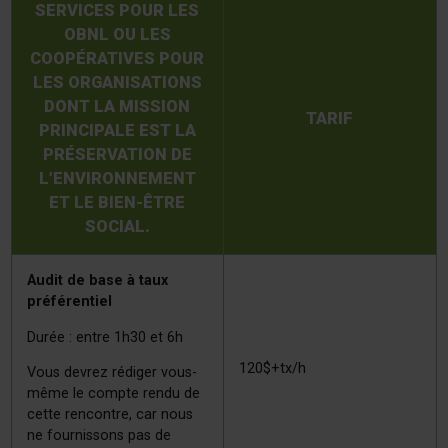
SERVICES POUR LES
OBNL OU LES
COOPÉRATIVES POUR
LES ORGANISATIONS
DONT LA MISSION
TARIF
PRINCIPALE EST LA
PRÉSERVATION DE
L’ENVIRONNEMENT
ET LE BIEN-ÊTRE
SOCIAL.
Audit de base à taux
préférentiel
Durée : entre 1h30 et 6h
120$+tx/h
Vous devrez rédiger vous-
même le compte rendu de
cette rencontre, car nous
ne fournissons pas de