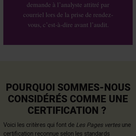
demande à l’analyste attitré par
courriel lors de la prise de rendez-
vous, c’est-à-dire avant l’audit.
POURQUOI SOMMES-NOUS
CONSIDÉRÉS COMME UNE
CERTIFICATION ?
Voici les critères qui font de
Les Pages vertes
une
certification reconnue selon les standards