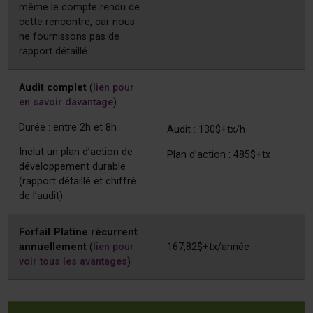
même le compte rendu de
cette rencontre, car nous
ne fournissons pas de
rapport détaillé.
Audit complet
(
lien pour
en savoir davantage
)
Durée : entre 2h et 8h
Audit : 130$+tx/h
Inclut un plan d’action de
Plan d’action : 485$+tx
développement durable
(rapport détaillé et chiffré
de l’audit).
Forfait Platine récurrent
annuellement
(
lien pour
167,82$+tx/année
voir tous les avantages
)