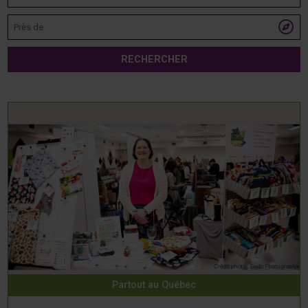
Près de

RECHERCHER
Partout au Québec