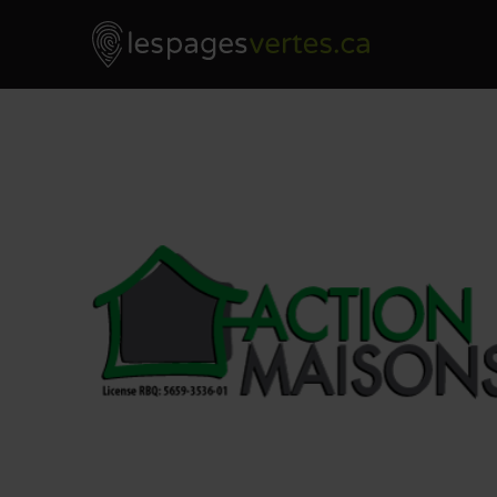
Les Pages Vertes - Go to homepage
Skip to content