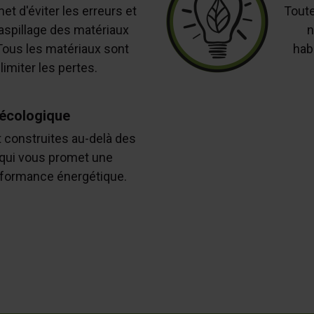
met d'éviter les erreurs et
Toute
aspillage des matériaux
n
 Tous les matériaux sont
hab
limiter les pertes.
 écologique
 construites au-delà des
 qui vous promet une
rformance énergétique.