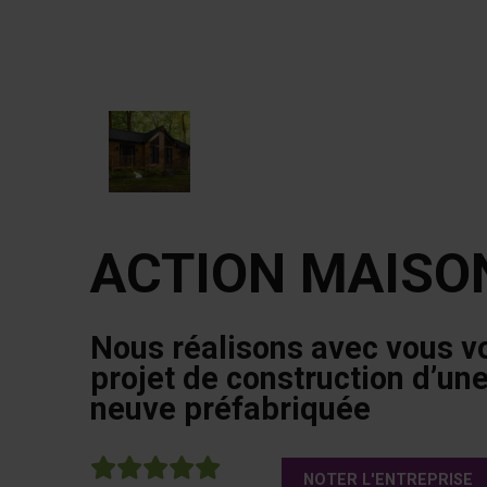
ACTION MAISO
Nous réalisons avec vous v
projet de construction d’un
neuve préfabriquée
5
NOTER L'ENTREPRISE