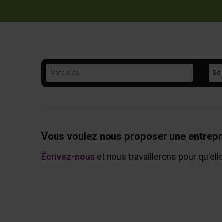
Mots-clés
Caté
Vous voulez nous proposer une entrepr
Écrivez-nous
et nous travaillerons pour qu'ell