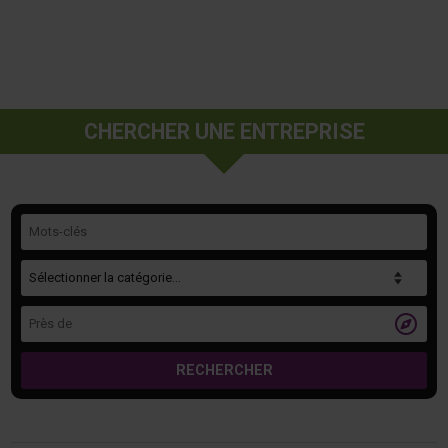
CHERCHER UNE ENTREPRISE
Mots-clés
Catégorie
Près de

RECHERCHER