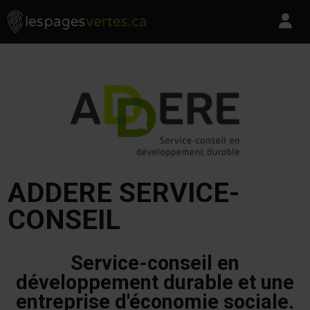
Les Pages Vertes - Go to homepage
Skip to content
Pa
ADDERE SERVICE-
CONSEIL
Service-conseil en
développement durable et une
entreprise d'économie sociale.