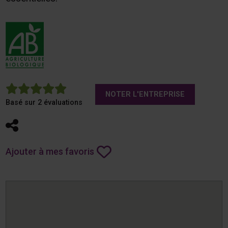
5
NOTER L'ENTREPRISE
Basé sur 2 évaluations
Partager
Ajouter à mes favoris