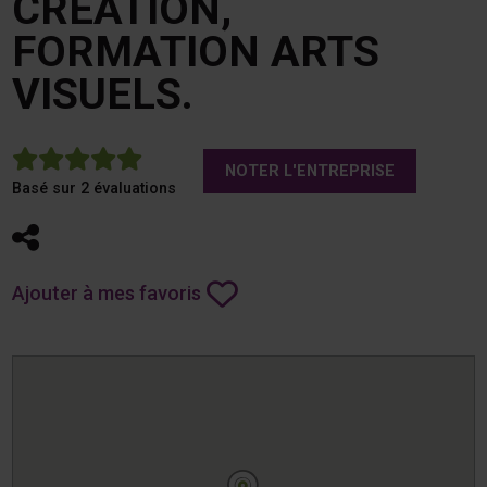
CREATION,
FORMATION ARTS
VISUELS.
5
NOTER L'ENTREPRISE
Basé sur 2 évaluations
Partager
Ajouter à mes favoris