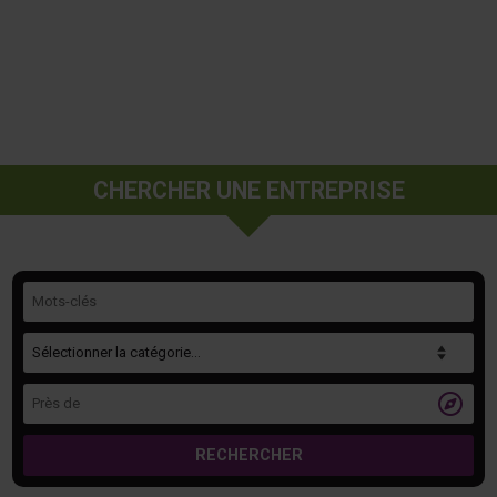
CHERCHER UNE ENTREPRISE
Mots-clés
Catégorie
Près de

RECHERCHER