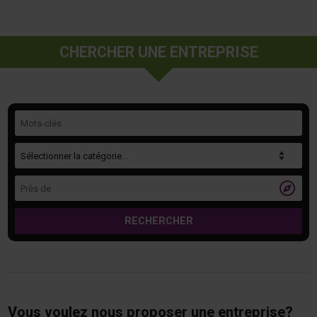
CHERCHER UNE ENTREPRISE
Mots-clés
Catégorie
Près de

RECHERCHER
Vous voulez nous proposer une entreprise?