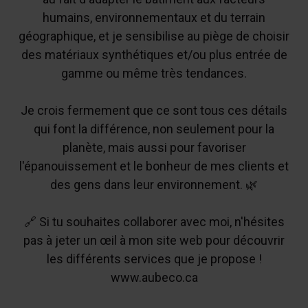
humains, environnementaux et du terrain
géographique, et je sensibilise au piège de choisir
des matériaux synthétiques et/ou plus entrée de
gamme ou même très tendances.
Je crois fermement que ce sont tous ces détails
qui font la différence, non seulement pour la
planète, mais aussi pour favoriser
l'épanouissement et le bonheur de mes clients et
des gens dans leur environnement. 🌿
🔗 Si tu souhaites collaborer avec moi, n'hésites
pas à jeter un œil à mon site web pour découvrir
les différents services que je propose !
www.aubeco.ca