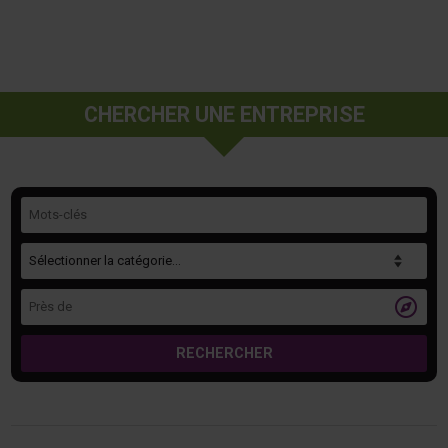
CHERCHER UNE ENTREPRISE
Mots-clés
Catégorie
Près de

RECHERCHER