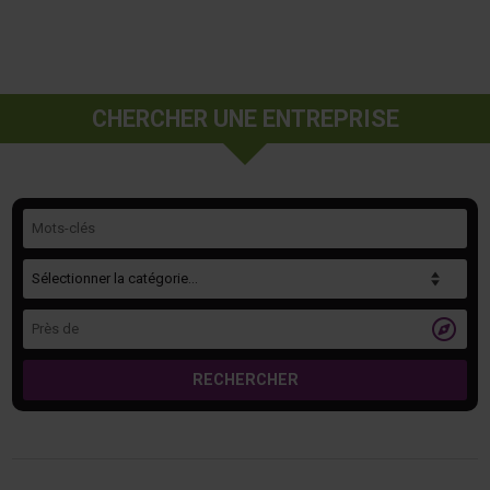
CHERCHER UNE ENTREPRISE
Mots-clés
Catégorie
Près de

RECHERCHER