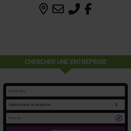
CHERCHER UNE ENTREPRISE
Mots-clés
Catégorie
Près de
