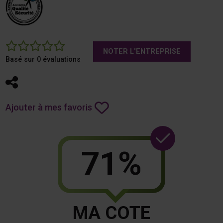
0
NOTER L'ENTREPRISE
Basé sur 0 évaluations
Partager
Ajouter à mes favoris
71%
MA COTE