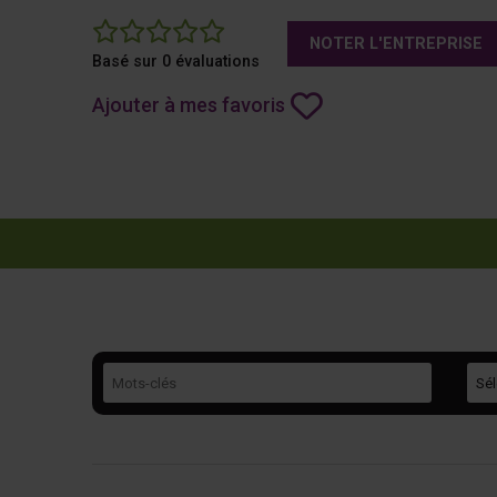
0
NOTER L'ENTREPRISE
Basé sur 0 évaluations
Ajouter à mes favoris
Mots-clés
Caté