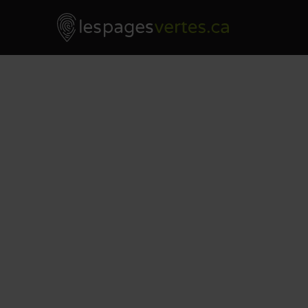
Les Pages Vertes - Go to homepage
Skip to content