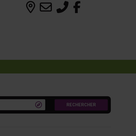

RECHERCHER