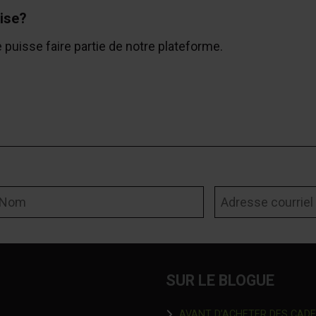
ise?
e puisse faire partie de notre plateforme.
om
Adresse courriel
SUR LE BLOGUE
AVANT D’ACHETER DES CADEAU