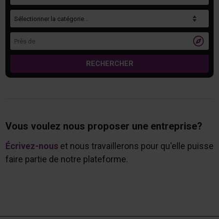
Catégorie
Près de

RECHERCHER
Vous voulez nous proposer une entreprise?
Écrivez-nous
et nous travaillerons pour qu'elle puisse
faire partie de notre plateforme.