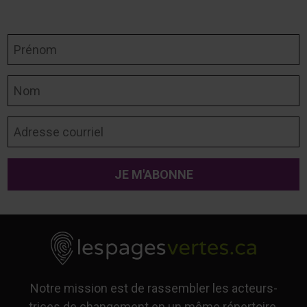
Prénom
Nom
Adresse courriel
Notre mission est de rassembler les acteurs-
trices de changement en un même répertoire,