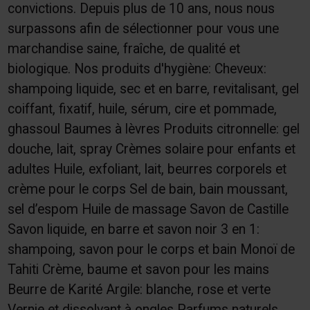
convictions. Depuis plus de 10 ans, nous nous
surpassons afin de sélectionner pour vous une
marchandise saine, fraîche, de qualité et
biologique. Nos produits d'hygiène: Cheveux:
shampoing liquide, sec et en barre, revitalisant, gel
coiffant, fixatif, huile, sérum, cire et pommade,
ghassoul Baumes à lèvres Produits citronnelle: gel
douche, lait, spray Crèmes solaire pour enfants et
adultes Huile, exfoliant, lait, beurres corporels et
crème pour le corps Sel de bain, bain moussant,
sel d’espom Huile de massage Savon de Castille
Savon liquide, en barre et savon noir 3 en 1:
shampoing, savon pour le corps et bain Monoï de
Tahiti Crème, baume et savon pour les mains
Beurre de Karité Argile: blanche, rose et verte
Vernie et dissolvant à ongles Parfums naturels