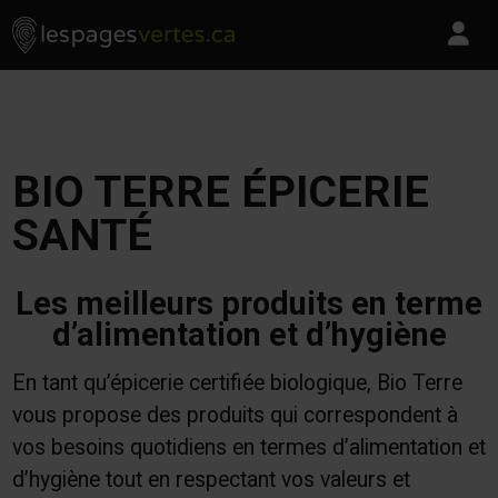
Les Pages Vertes - Go to homepage
Skip to content
Pa
BIO TERRE ÉPICERIE
SANTÉ
Les meilleurs produits en terme
d’alimentation et d’hygiène
En tant qu’épicerie certifiée biologique, Bio Terre
vous propose des produits qui correspondent à
vos besoins quotidiens en termes d’alimentation et
d’hygiène tout en respectant vos valeurs et