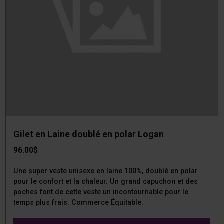
Gilet en Laine doublé en polar Logan
96.00$
Une super veste unisexe en laine 100%, doublé en polar
pour le confort et la chaleur. Un grand capuchon et des
poches font de cette veste un incontournable pour le
temps plus frais. Commerce Équitable.