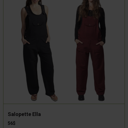
Salopette Ella
56$