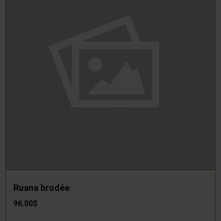
Ruana brodée
96.00$