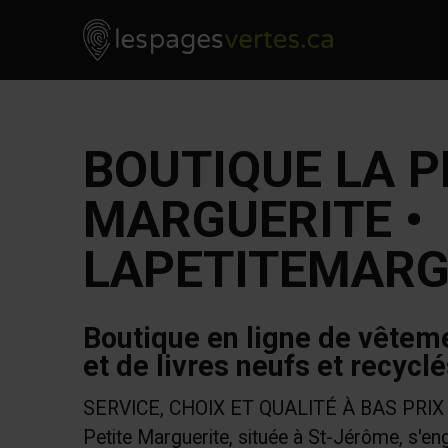
Les Pages Vertes - Go to homepage
Skip to content
BOUTIQUE LA P
MARGUERITE •
LAPETITEMARG
Boutique en ligne de vêteme
et de livres neufs et recycl
SERVICE, CHOIX ET QUALITÉ À BAS PRIX La
Petite Marguerite, située à St-Jérôme, s'en