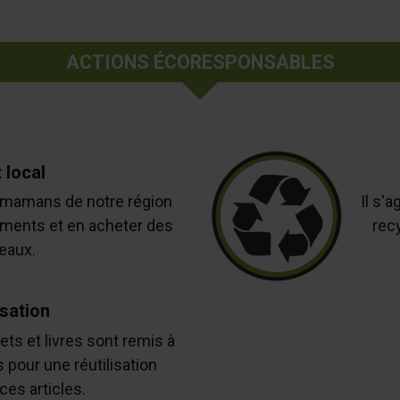
ACTIONS ÉCORESPONSABLES
 local
mamans de notre région
Il s'
ements et en acheter des
rec
eaux.
isation
ts et livres sont remis à
pour une réutilisation
ces articles.