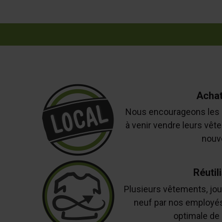
Achat
Nous encourageons les 
à venir vendre leurs vêt
nouv
Réutil
Plusieurs vêtements, joue
neuf par nos employés 
optimale de 