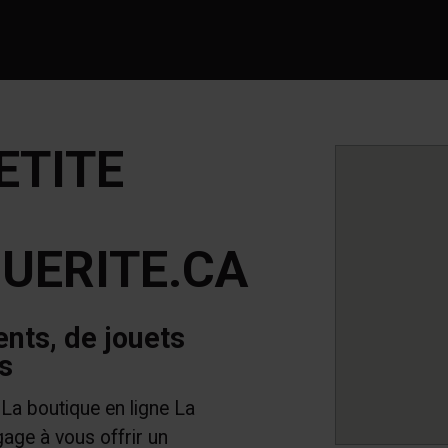
ETITE
UERITE.CA
nts, de jouets
és
 boutique en ligne La
gage à vous offrir un