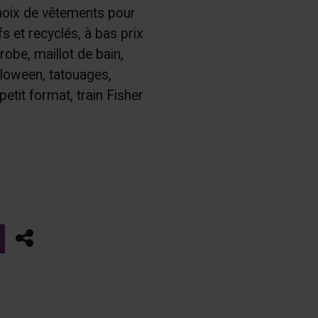
 choix de vêtements pour
fs et recyclés, à bas prix
robe, maillot de bain,
loween, tatouages,
etit format, train Fisher
Partager