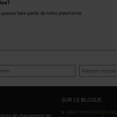
ise?
e puisse faire partie de notre plateforme.
om
Adresse courriel
SUR LE BLOGUE
AVANT D’ACHETER DES CADEAU
-trices de changement en