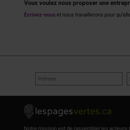
Vous voulez nous proposer une entrepr
Écrivez-nous
et nous travaillerons pour qu'ell
Prénom
N
Notre mission est de rassembler les acteurs