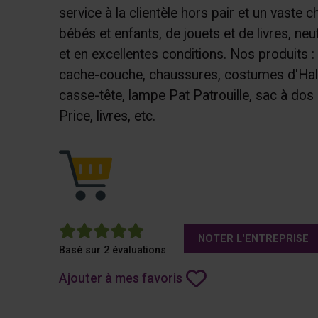
service à la clientèle hors pair et un vaste
bébés et enfants, de jouets et de livres, neu
et en excellentes conditions. Nos produits : 
cache-couche, chaussures, costumes d'Hal
casse-tête, lampe Pat Patrouille, sac à dos p
Price, livres, etc.
5
NOTER L'ENTREPRISE
Basé sur 2 évaluations
Ajouter à mes favoris