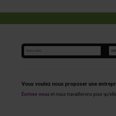
Mots-clés
Caté
Vous voulez nous proposer une entrepr
Écrivez-nous
et nous travaillerons pour qu'ell