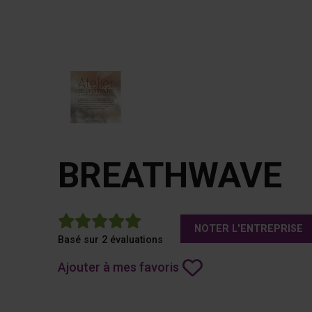
BREATHWAVE
5
NOTER L'ENTREPRISE
Basé sur 2 évaluations
Ajouter à mes favoris