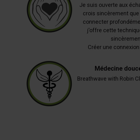
Je suis ouverte aux éch
crois sincèrement que
connecter profondément
j'offre cette techniqu
sincèrement
Créer une connexion 
Médecine douc
Breathwave with Robin 