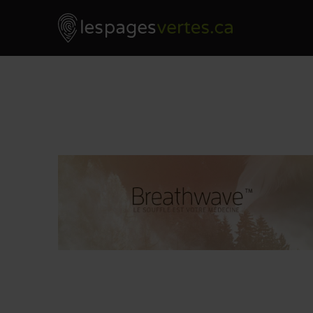
Les Pages Vertes - Go to homepage
Skip to content