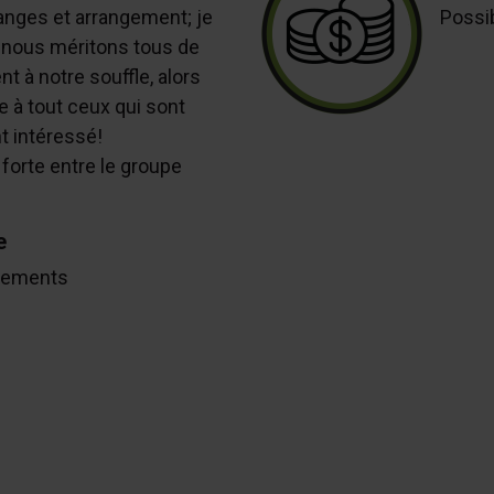
anges et arrangement; je
Possib
 nous méritons tous de
 à notre souffle, alors
e à tout ceux qui sont
 intéressé!
forte entre le groupe
e
Clements