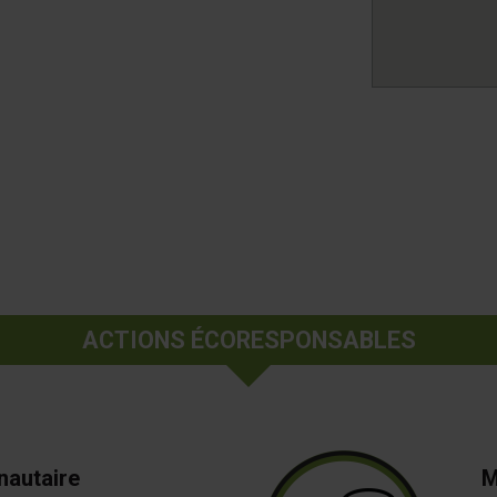
ACTIONS ÉCORESPONSABLES
autaire
M