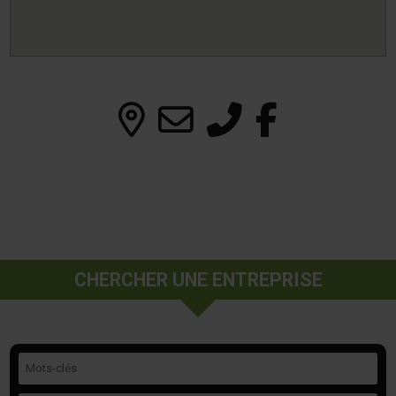
CHERCHER UNE ENTREPRISE
Mots-clés