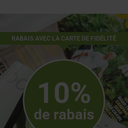
RABAIS AVEC LA CARTE DE FIDÉLITÉ
10%
de rabais