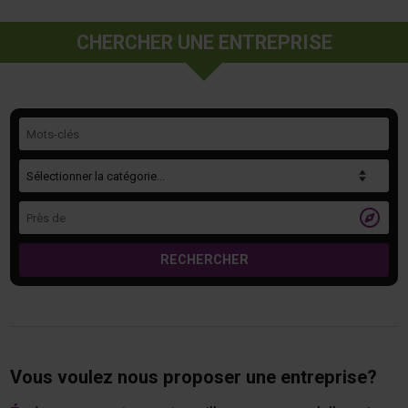
CHERCHER UNE ENTREPRISE
Mots-clés
Catégorie
Près de

RECHERCHER
Vous voulez nous proposer une entreprise?