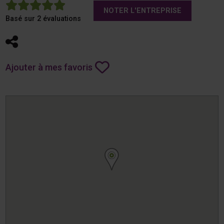
5
NOTER L'ENTREPRISE
Basé sur 2 évaluations
Partager
Ajouter à mes favoris