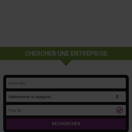
CHERCHER UNE ENTREPRISE
Mots-clés
Catégorie
Près de

RECHERCHER