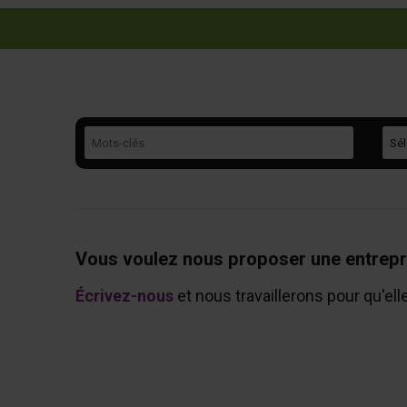
Mots-clés
Caté
Vous voulez nous proposer une entrepr
Écrivez-nous
et nous travaillerons pour qu'ell