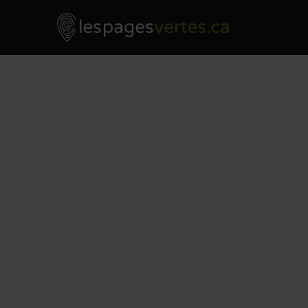
Les Pages Vertes - Go to homepage
Skip to content