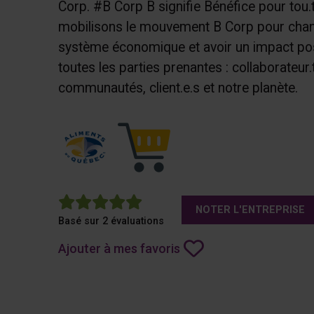
Corp. #B Corp B signifie Bénéfice pour tou.
mobilisons le mouvement B Corp pour chan
système économique et avoir un impact posi
toutes les parties prenantes : collaborateur.t
communautés, client.e.s et notre planète.
5
NOTER L'ENTREPRISE
Basé sur 2 évaluations
Ajouter à mes favoris