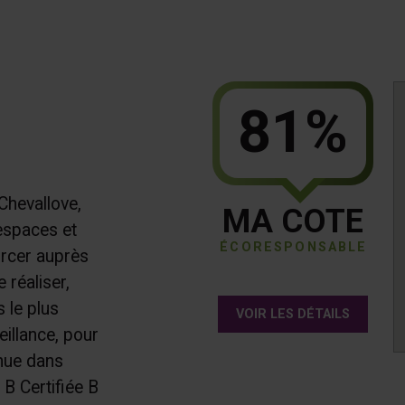
81%
Chevallove,
MA COTE
 espaces et
ÉCORESPONSABLE
rcer auprès
 réaliser,
 le plus
VOIR LES DÉTAILS
eillance, pour
enue dans
 B Certifiée B