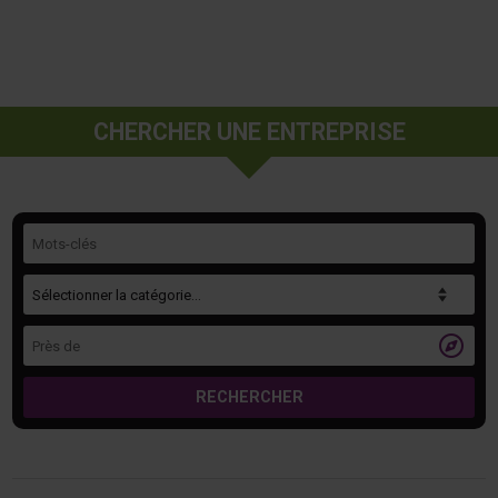
CHERCHER UNE ENTREPRISE
Mots-clés
Catégorie
Près de

RECHERCHER