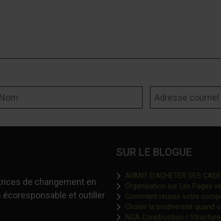
om
Adresse courriel
SUR LE BLOGUE
AVANT D’ACHETER DES CADEAU
-trices de changement en
Organisation sur Les Pages ver
 écoresponsable et outiller
Comment réussir votre comp
Choisir la biodiversité quand 
NGA Construction / Structure