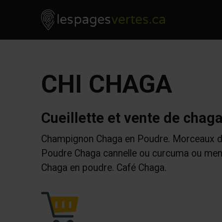
Les Pages Vertes - Go to homepage
Skip to content
CHI CHAGA
Cueillette et vente de chag
Champignon Chaga en Poudre. Morceaux d
Poudre Chaga cannelle ou curcuma ou men
Chaga en poudre. Café Chaga.