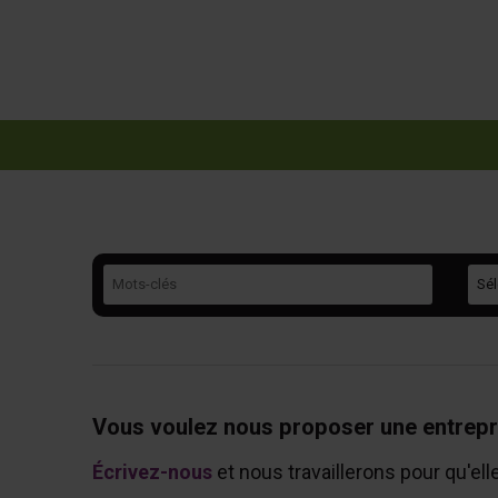
Mots-clés
Caté
Vous voulez nous proposer une entrepr
Écrivez-nous
et nous travaillerons pour qu'ell