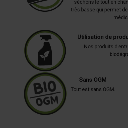
séchons le tout en cha
très basse qui permet de
médici
Utilisation de prod
Nos produits d'ent
biodégr
Sans OGM
Tout est sans OGM.