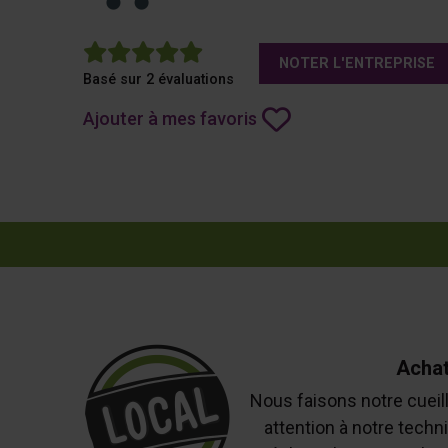
5
NOTER L'ENTREPRISE
Basé sur 2 évaluations
Ajouter à mes favoris
Achat
Nous faisons notre cueill
attention à notre techn