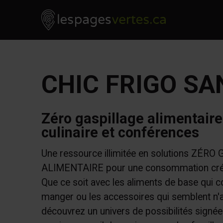
Les Pages Vertes - Go to homepage
Skip to content
CHIC FRIGO SA
Zéro gaspillage alimentaire 
culinaire et conférences
Une ressource illimitée en solutions ZÉR
ALIMENTAIRE pour une consommation créa
Que ce soit avec les aliments de base qui c
manger ou les accessoires qui semblent n'avo
découvrez un univers de possibilités signées