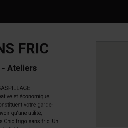
NS FRIC
- Ateliers
O GASPILLAGE
tive et économique.
onstituent votre garde-
ir qu’une utilité,
 Chic frigo sans fric. Un