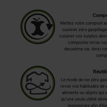
Compo
Mettez votre compost au
cuisiner zéro gaspilla
cuisiner vos surplus alim
composter et/ou vou
deuxième vie. Ainsi v
compo
Réutil
Le mode de vie zéro gas
revoir vos habitudes de 
aliments ou objets qui v
qu'une seule utilité dev
ressources afin d'évi