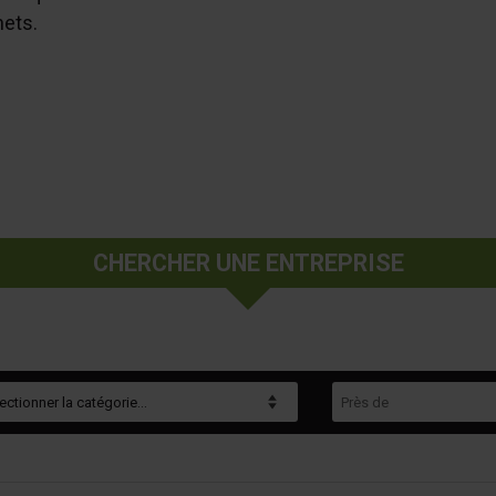
ets.
CHERCHER UNE ENTREPRISE
gorie
Près de