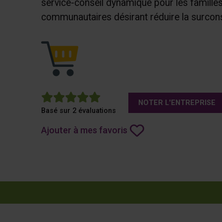
service-conseil dynamique pour les familles
communautaires désirant réduire la surcon
5
NOTER L'ENTREPRISE
Basé sur 2 évaluations
Ajouter à mes favoris