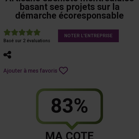
basant ses projets sur la
démarche écoresponsable
5
NOTER L'ENTREPRISE
Basé sur 2 évaluations
Partager
Ajouter à mes favoris
83%
MA COTE