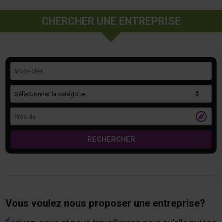
CHERCHER UNE ENTREPRISE
Mots-clés
Catégorie
Près de

RECHERCHER
Vous voulez nous proposer une entreprise?