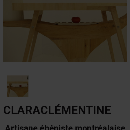
CLARACLÉMENTINE
Artisane ébéniste montréalaise