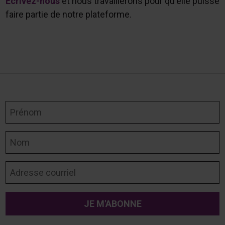
Écrivez-nous
et nous travaillerons pour qu'elle puisse
faire partie de notre plateforme.
Prénom
Nom
Adresse courriel