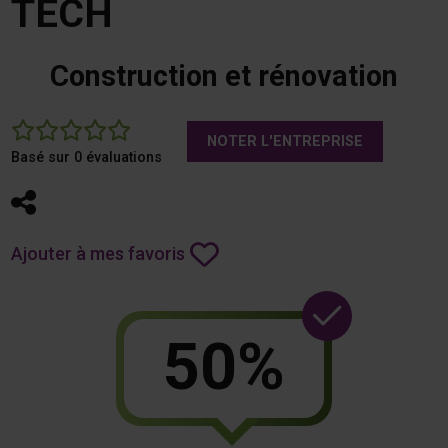
TECH
Construction et rénovation
0
NOTER L'ENTREPRISE
Basé sur 0 évaluations
Partager
Ajouter à mes favoris
50%