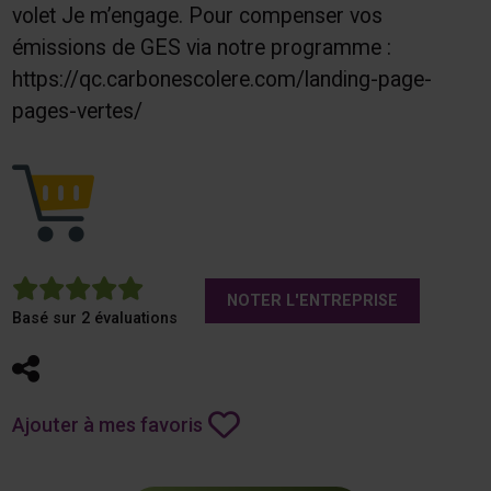
volet Je m’engage. Pour compenser vos
émissions de GES via notre programme :
https://qc.carbonescolere.com/landing-page-
pages-vertes/
5
NOTER L'ENTREPRISE
Basé sur 2 évaluations
Partager
Ajouter à mes favoris