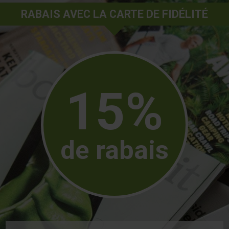
RABAIS AVEC LA CARTE DE FIDÉLITÉ
15%
de rabais