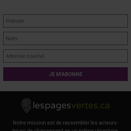
Prénom
Nom
Adresse courriel
Notre mission est de rassembler les acteurs-
trices de changement en un même répertoire,