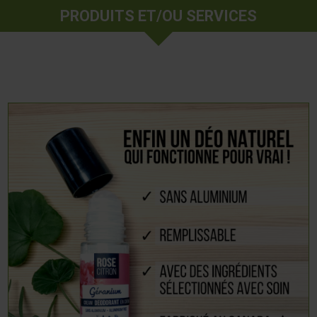
PRODUITS ET/OU SERVICES