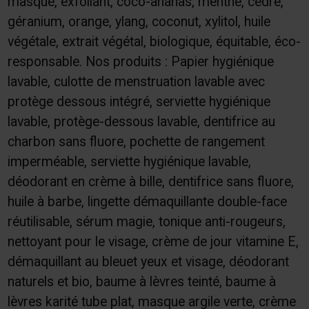
masque, exfoliant, coco-ananas, menthe, cèdre,
géranium, orange, ylang, coconut, xylitol, huile
végétale, extrait végétal, biologique, équitable, éco-
responsable. Nos produits : Papier hygiénique
lavable, culotte de menstruation lavable avec
protège dessous intégré, serviette hygiénique
lavable, protège-dessous lavable, dentifrice au
charbon sans fluore, pochette de rangement
imperméable, serviette hygiénique lavable,
déodorant en crème à bille, dentifrice sans fluore,
huile à barbe, lingette démaquillante double-face
réutilisable, sérum magie, tonique anti-rougeurs,
nettoyant pour le visage, crème de jour vitamine E,
démaquillant au bleuet yeux et visage, déodorant
naturels et bio, baume à lèvres teinté, baume à
lèvres karité tube plat, masque argile verte, crème