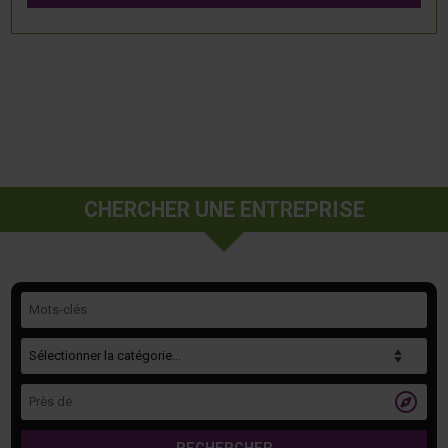
CHERCHER UNE ENTREPRISE
Mots-clés
Catégorie
Près de
