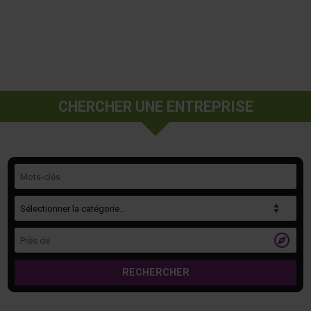
CHERCHER UNE ENTREPRISE
Mots-clés
Catégorie
Près de

RECHERCHER