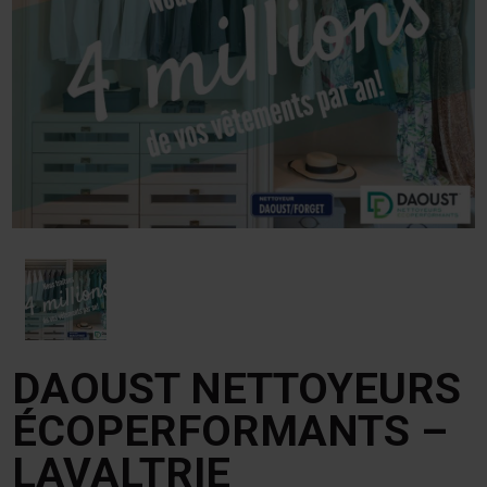
DAOUST NETTOYEURS
ÉCOPERFORMANTS –
LAVALTRIE