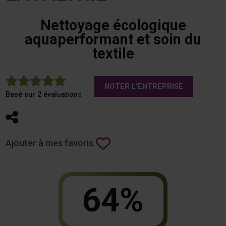
Nettoyage écologique
aquaperformant et soin du
textile
5
NOTER L'ENTREPRISE
Basé sur 2 évaluations
Partager
Ajouter à mes favoris
64%