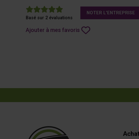
5
NOTER L'ENTREPRISE
Basé sur 2 évaluations
Ajouter à mes favoris
Achat