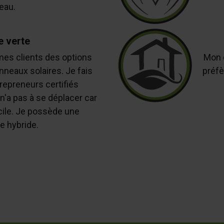
'eau.
e verte
mes clients des options
Mon e
nneaux solaires. Je fais
préfè
repreneurs certifiés
'a pas à se déplacer car
icile. Je possède une
e hybride.