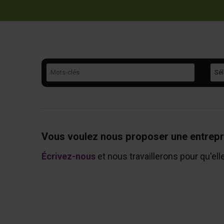
Mots-clés
Caté
Vous voulez nous proposer une entrepr
Écrivez-nous
et nous travaillerons pour qu'ell