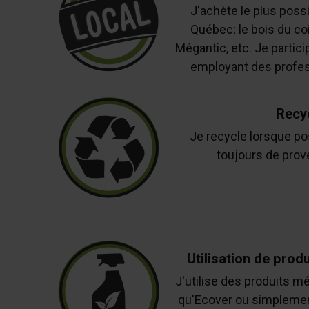
J'achète le plus poss
Québec: le bois du co
Mégantic, etc. Je partici
employant des profess
Recy
Je recycle lorsque po
toujours de prov
Utilisation de prod
J'utilise des produits m
qu'Ecover ou simplemen