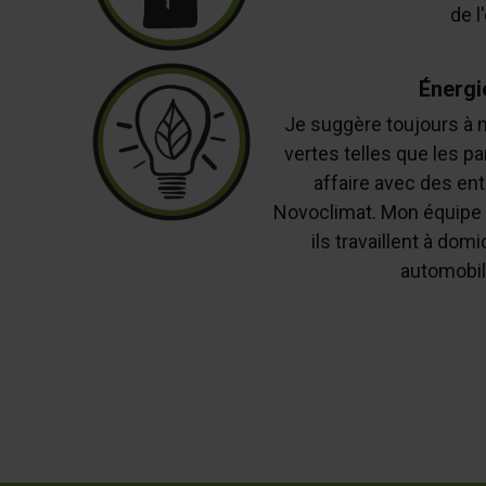
de l
Énergi
Je suggère toujours à 
vertes telles que les pa
affaire avec des ent
Novoclimat. Mon équipe n
ils travaillent à dom
automobil