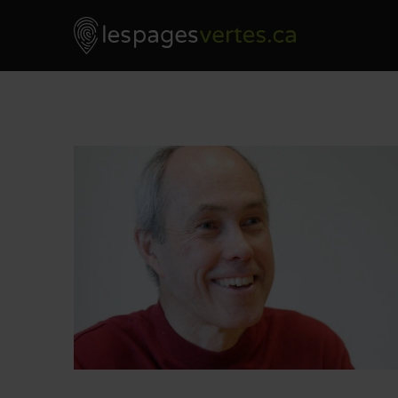
Les Pages Vertes - Go to homepage
Skip to content