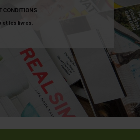
T CONDITIONS
 et les livres.