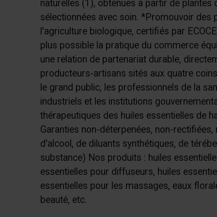
naturelles (1), obtenues à partir de plantes 
sélectionnées avec soin. *Promouvoir des p
l'agriculture biologique, certifiés par ECOC
plus possible la pratique du commerce équi
une relation de partenariat durable, directe
producteurs-artisans sités aux quatre coin
le grand public, les professionnels de la sant
industriels et les institutions gouvernement
thérapeutiques des huiles essentielles de hau
Garanties non-déterpenées, non-rectifiées, 
d'alcool, de diluants synthétiques, de téréb
substance) Nos produits : huiles essentiell
essentielles pour diffuseurs, huiles essentiel
essentielles pour les massages, eaux florale
beauté, etc.