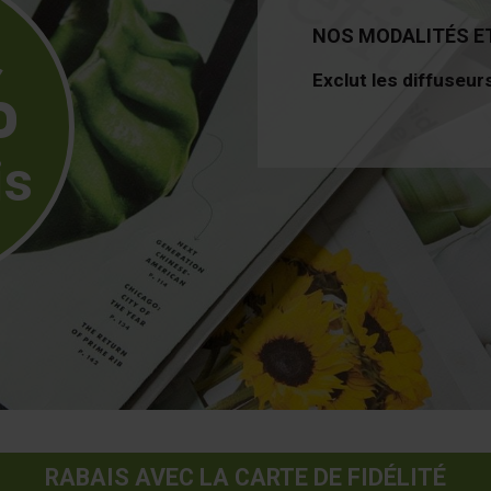
NOS MODALITÉS E
%
Exclut les diffuseurs
is
RABAIS AVEC LA CARTE DE FIDÉLITÉ