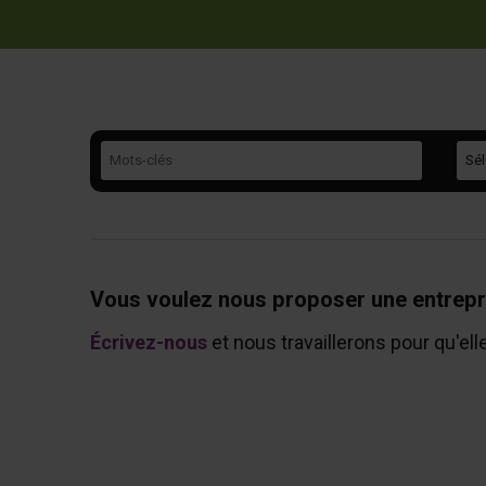
Mots-clés
Caté
Vous voulez nous proposer une entrepr
Écrivez-nous
et nous travaillerons pour qu'ell