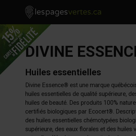
Les Pages Vertes - Go to homepage
Skip to content
DIVINE ESSENC
Huiles essentielles
Divine Essence® est une marque québécois
huiles essentielles de qualité supérieure, de
huiles de beauté. Des produits 100% nature
certifiés biologiques par Ecocert®. Descripti
des huiles essentielles chémotypées biolog
supérieure, des eaux florales et des huiles