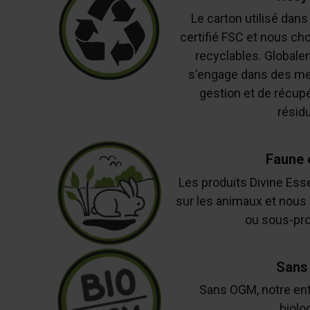
Le carton utilisé dan
certifié FSC et nous ch
recyclables. Globale
s'engage dans des me
gestion et de récup
résidu
Faune e
Les produits Divine Ess
sur les animaux et nous 
ou sous-pro
Sans
Sans OGM, notre entr
biolo