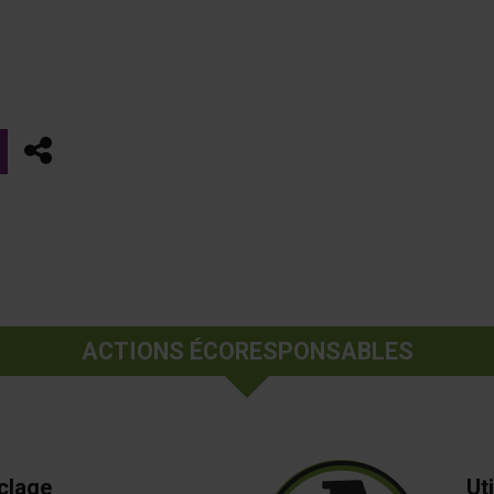
Partager
ACTIONS ÉCORESPONSABLES
clage
Ut