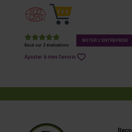
5
NOTER L'ENTREPRISE
Basé sur 2 évaluations
Ajouter à mes favoris
Recy