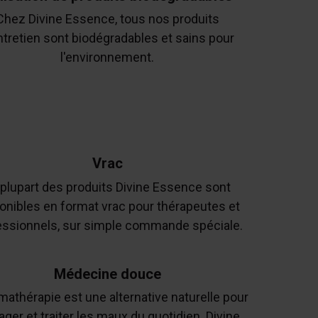
Chez Divine Essence, tous nos produits
ntretien sont biodégradables et sains pour
l'environnement.
Vrac
 plupart des produits Divine Essence sont
onibles en format vrac pour thérapeutes et
essionnels, sur simple commande spéciale.
Médecine douce
mathérapie est une alternative naturelle pour
ager et traiter les maux du quotidien. Divine