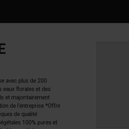
E
e avec plus de 200
s eaux florales et des
ls et majoritairement
on de l’entreprise *Offrir
iques de qualité
 végétales 100% pures et