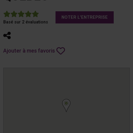
5
NOTER L'ENTREPRISE
Basé sur 2 évaluations
Partager
Ajouter à mes favoris