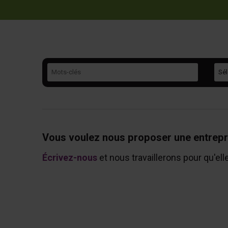
Mots-clés
Caté
Vous voulez nous proposer une entrepr
Écrivez-nous
et nous travaillerons pour qu'ell