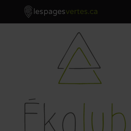
Les Pages Vertes - Go to homepage
Skip to content