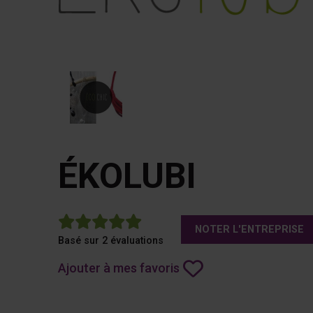
ÉKOLUBI
5
NOTER L'ENTREPRISE
Basé sur 2 évaluations
Ajouter à mes favoris