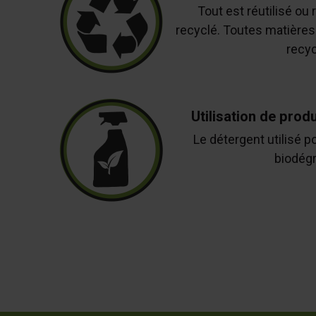
Tout est réutilisé ou 
recyclé. Toutes matières 
recyc
Utilisation de prod
Le détergent utilisé po
biodégr