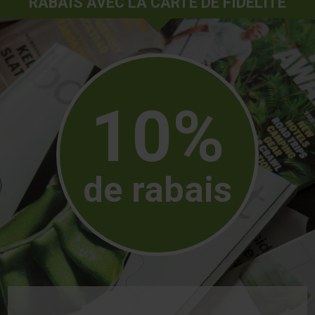
RABAIS AVEC LA CARTE DE FIDÉLITÉ
10%
de rabais