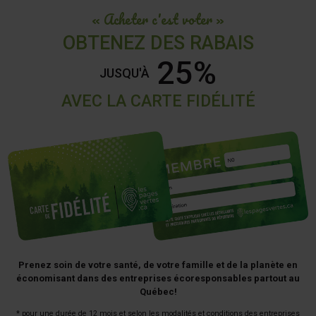
« Acheter c'est voter »
OBTENEZ DES RABAIS
25%
JUSQU'À
AVEC LA CARTE FIDÉLITÉ
Prenez soin de votre santé, de votre famille et de la planète en
économisant dans des entreprises écoresponsables partout au
Québec!
* pour une durée de 12 mois et selon les modalités et conditions des entreprises