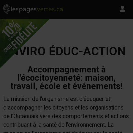
Les Pages Vertes - Go to homepage
Skip to content
Pa
ENVIRO ÉDUC-ACTION
Accompagnement à
l'écocitoyenneté: maison,
travail, école et événements!
La mission de l'organisme est d'éduquer et
d'accompagner les citoyens et les organisations
de l'Outaouais vers des comportements et actions
contribuant à la santé de l'environnement. La