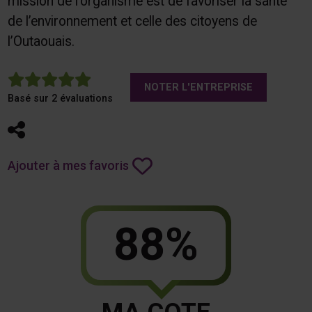
mission de l’organisme est de favoriser la santé
de l’environnement et celle des citoyens de
l’Outaouais.
5
NOTER L'ENTREPRISE
Basé sur 2 évaluations
Partager
Ajouter à mes favoris
88%