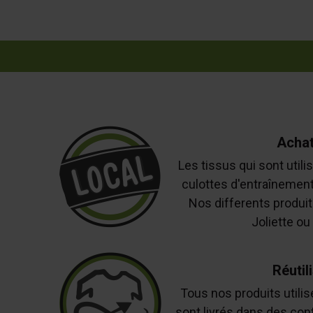
Achat
Les tissus qui sont util
culottes d'entraînement
Nos differents produit
Joliette ou
Réutil
Tous nos produits utili
sont livrés dans des cont