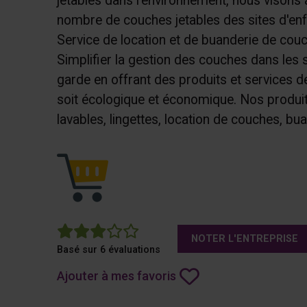
jetables dans l'environnement, nous visons à
nombre de couches jetables des sites d'en
Service de location et de buanderie de couc
Simplifier la gestion des couches dans les 
garde en offrant des produits et services de
soit écologique et économique. Nos produi
lavables, lingettes, location de couches, bua
2.3
NOTER L'ENTREPRISE
Basé sur 6 évaluations
Ajouter à mes favoris