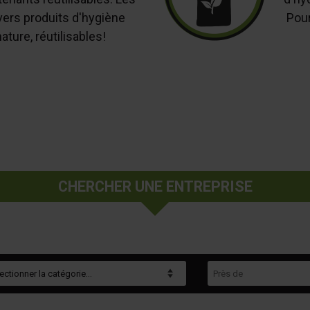
vers produits d'hygiène
Pour
ature, réutilisables!
CHERCHER UNE ENTREPRISE
gorie
Près de