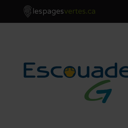
Les Pages Vertes - Go to homepage
Skip to content