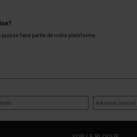
ise?
e puisse faire partie de notre plateforme.
om
Adresse courriel
SUR LE BLOGUE