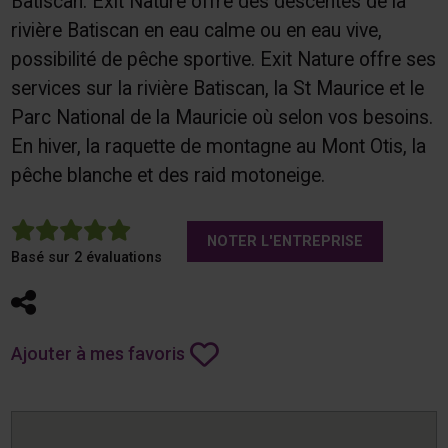
Batiscan. Exit Nature offre des descentes de la
rivière Batiscan en eau calme ou en eau vive,
possibilité de pêche sportive. Exit Nature offre ses
services sur la rivière Batiscan, la St Maurice et le
Parc National de la Mauricie où selon vos besoins.
En hiver, la raquette de montagne au Mont Otis, la
pêche blanche et des raid motoneige.
5
NOTER L'ENTREPRISE
Basé sur 2 évaluations
Partager
Ajouter à mes favoris