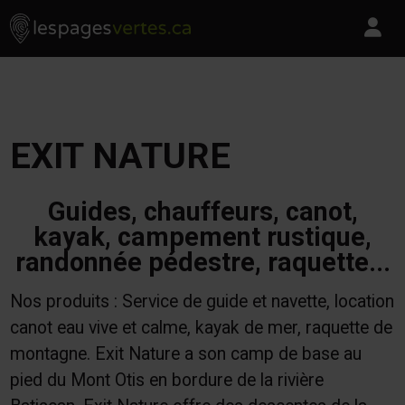
Les Pages Vertes - Go to homepage
Skip to content
Pa
EXIT NATURE
Guides, chauffeurs, canot,
kayak, campement rustique,
randonnée pédestre, raquette...
Nos produits : Service de guide et navette, location
canot eau vive et calme, kayak de mer, raquette de
montagne. Exit Nature a son camp de base au
pied du Mont Otis en bordure de la rivière