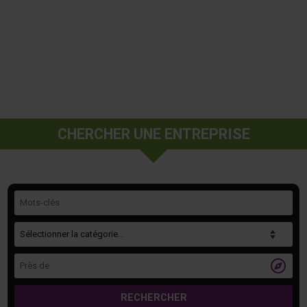
CHERCHER UNE ENTREPRISE
Mots-clés
Catégorie
Près de

RECHERCHER