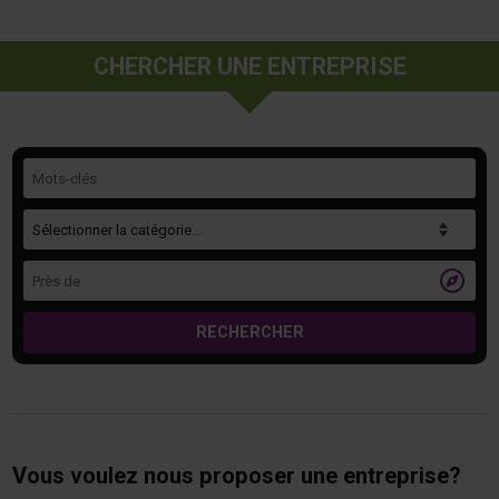
CHERCHER UNE ENTREPRISE
Mots-clés
Catégorie
Près de

RECHERCHER
Vous voulez nous proposer une entreprise?