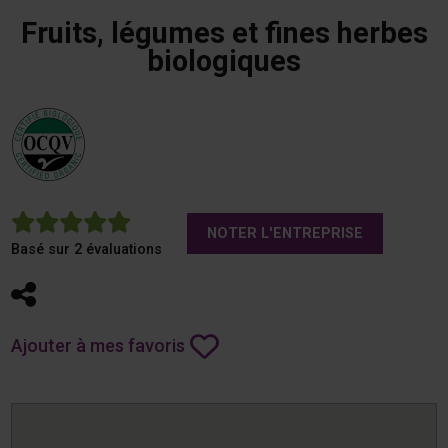
Fruits, légumes et fines herbes
biologiques
5
NOTER L'ENTREPRISE
Basé sur 2 évaluations
Partager
Ajouter à mes favoris