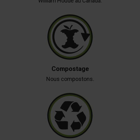
William Houde au Canada.
Compostage
Nous compostons.