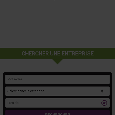
CHERCHER UNE ENTREPRISE
Mots-clés
Catégorie
Près de

RECHERCHER