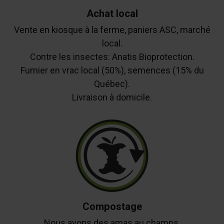
Achat local
Vente en kiosque à la ferme, paniers ASC, marché
local.
Contre les insectes: Anatis Bioprotection.
Fumier en vrac local (50%), semences (15% du
Québec).
Livraison à domicile.
Compostage
Nous avons des amas au champs.