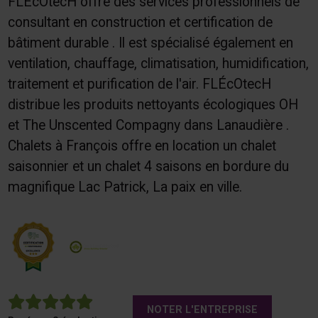
FLÉcOtecH offre des services professionnels de
consultant en construction et certification de
bâtiment durable . Il est spécialisé également en
ventilation, chauffage, climatisation, humidification,
traitement et purification de l'air. FLÉcOtecH
distribue les produits nettoyants écologiques OH
et The Unscented Compagny dans Lanaudière .
Chalets à François offre en location un chalet
saisonnier et un chalet 4 saisons en bordure du
magnifique Lac Patrick, La paix en ville.
5
NOTER L'ENTREPRISE