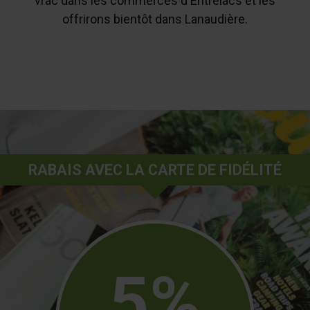
vrac dans les commerces d'Entrelacs et les
offrirons bientôt dans Lanaudière.
RABAIS AVEC LA CARTE DE FIDÉLITÉ
5%