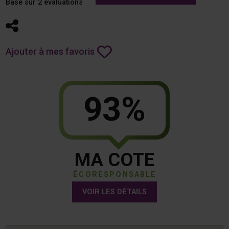
Basé sur 2 évaluations
Partager
Ajouter à mes favoris
93%
MA COTE
ÉCORESPONSABLE
VOIR LES DÉTAILS