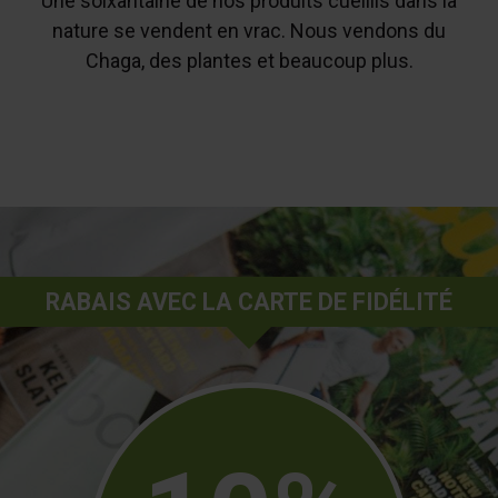
Une soixantaine de nos produits cueillis dans la
nature se vendent en vrac. Nous vendons du
Chaga, des plantes et beaucoup plus.
RABAIS AVEC LA CARTE DE FIDÉLITÉ