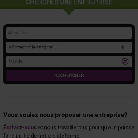
CHERCHER UNE ENTREPRISE
Mots-clés
Catégorie
Près de

RECHERCHER
Vous voulez nous proposer une entreprise?
Écrivez-nous
et nous travaillerons pour qu'elle puisse
faire partie de notre plateforme.