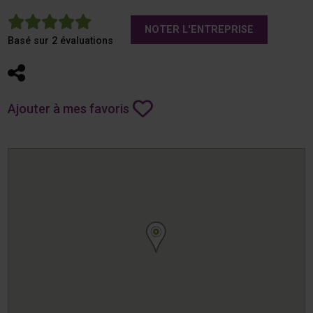
5
NOTER L'ENTREPRISE
Basé sur 2 évaluations
Partager
Ajouter à mes favoris