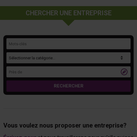
CHERCHER UNE ENTREPRISE
Mots-clés
Catégorie
Près de

RECHERCHER
Vous voulez nous proposer une entreprise?