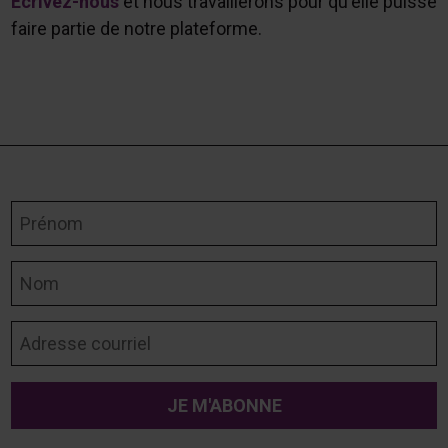
Écrivez-nous
et nous travaillerons pour qu'elle puisse
faire partie de notre plateforme.
Prénom
Nom
Adresse courriel