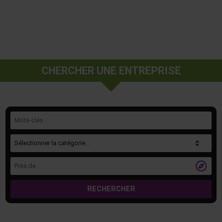
CHERCHER UNE ENTREPRISE
Mots-clés
Catégorie
Près de

RECHERCHER