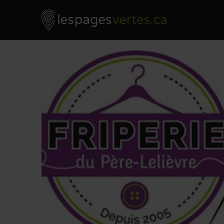
Les Pages Vertes - Go to homepage
Skip to content