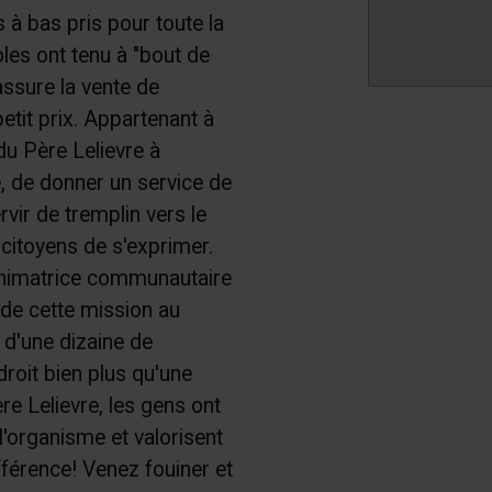
 à bas pris pour toute la
les ont tenu à "bout de
 assure la vente de
petit prix. Appartenant à
du Père Lelievre à
, de donner un service de
rvir de tremplin vers le
 citoyens de s'exprimer.
animatrice communautaire
 de cette mission au
 d'une dizaine de
droit bien plus qu'une
ère Lelievre, les gens ont
e l'organisme et valorisent
fférence! Venez fouiner et