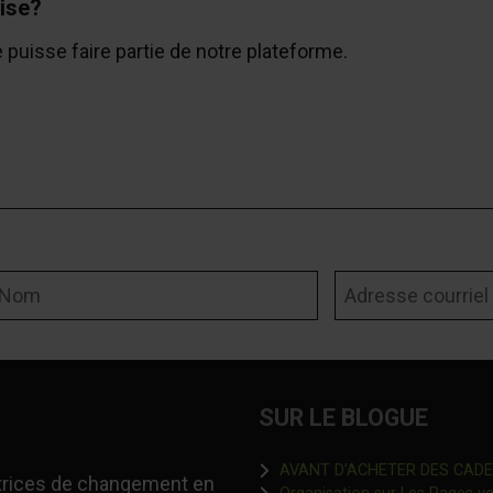
ise?
e puisse faire partie de notre plateforme.
om
Adresse courriel
SUR LE BLOGUE
AVANT D’ACHETER DES CADEAU
-trices de changement en