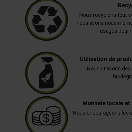
Recy
Nous recyclons tout c
nous avons nous même
usagés pour n
Utilisation de prod
Nous utilisons des
biodégr
Monnaie locale e
Nous encourageons les é