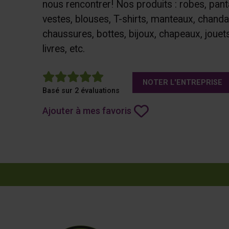
nous rencontrer! Nos produits : robes, pant
vestes, blouses, T-shirts, manteaux, chanda
chaussures, bottes, bijoux, chapeaux, jouets
livres, etc.
5
NOTER L'ENTREPRISE
Basé sur 2 évaluations
Ajouter à mes favoris