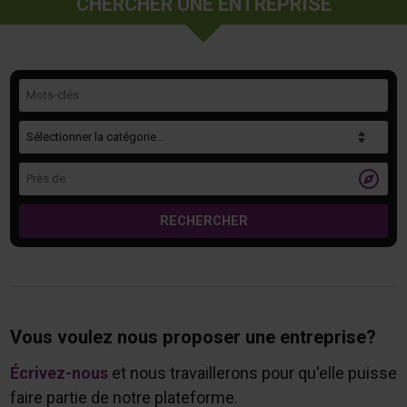
CHERCHER UNE ENTREPRISE
Mots-clés
Catégorie
Près de

RECHERCHER
Vous voulez nous proposer une entreprise?
Écrivez-nous
et nous travaillerons pour qu'elle puisse
faire partie de notre plateforme.