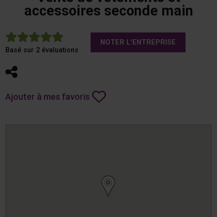
accessoires seconde main
5
NOTER L'ENTREPRISE
Basé sur 2 évaluations
Partager
Ajouter à mes favoris