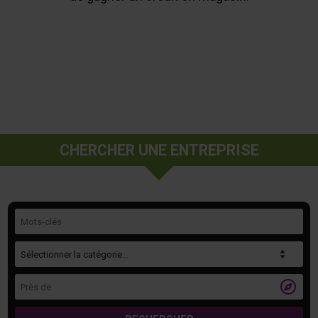
CHERCHER UNE ENTREPRISE
Mots-clés
Catégorie
Près de
