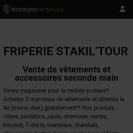
Les Pages Vertes - Go to homepage
Skip to content
Pa
FRIPERIE STAKIL’TOUR
Vente de vêtements et
accessoires seconde main
Venez magasiner pour la rentrée scolaire!!
Achetez 3 morceaux de vêtements et obtenez le
4e (moins cher) gratuitement!!! Nos produits :
robes, pantalons, jupes, chemises, vestes,
blouses, T-shirts, manteaux, chandails,