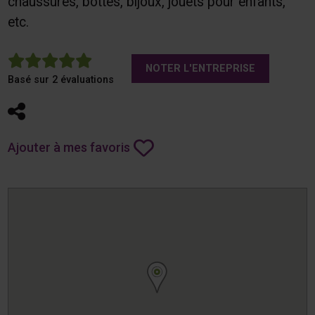
chaussures, bottes, bijoux, jouets pour enfants,
etc.
5
NOTER L'ENTREPRISE
Basé sur 2 évaluations
Partager
Ajouter à mes favoris