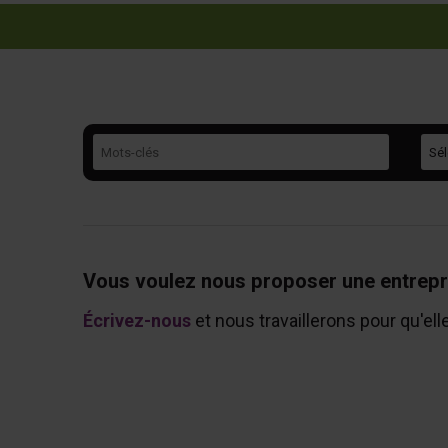
Mots-clés
Caté
Vous voulez nous proposer une entrepr
Écrivez-nous
et nous travaillerons pour qu'ell