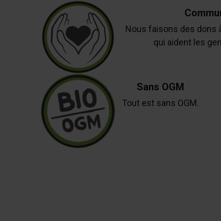
Commun
Nous faisons des dons 
qui aident les ge
Sans OGM
Tout est sans OGM.