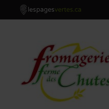
Les Pages Vertes - Go to homepage
Skip to content