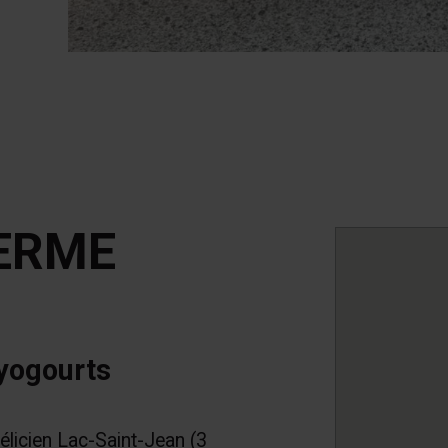
ERME
yogourts
élicien Lac-Saint-Jean (3