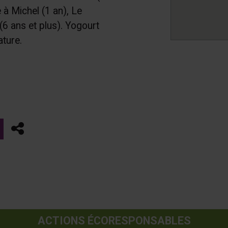
à Michel (1 an), Le
6 ans et plus). Yogourt
ature.
Partager
ACTIONS ÉCORESPONSABLES