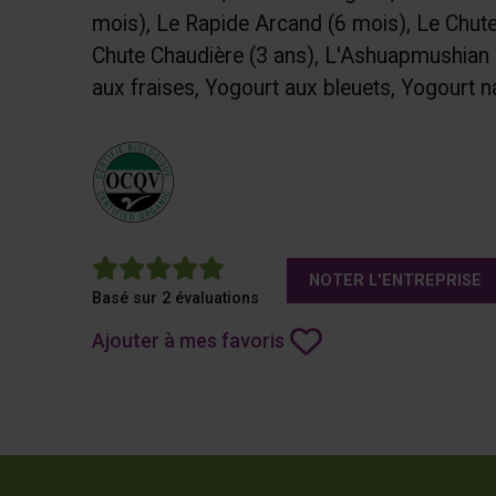
mois), Le Rapide Arcand (6 mois), Le Chute 
Chute Chaudière (3 ans), L'Ashuapmushian (
aux fraises, Yogourt aux bleuets, Yogourt n
5
NOTER L'ENTREPRISE
Basé sur 2 évaluations
Ajouter à mes favoris