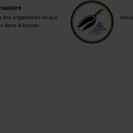
autaire
à des organismes locaux
Nous 
ns dans le besoin.