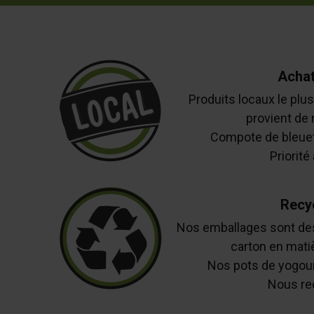
Achat
Produits locaux le plus
provient de 
Compote de bleuets
Priorité 
Recy
Nos emballages sont des
carton en mati
Nos pots de yogour
Nous re