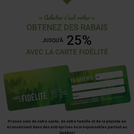
« Acheter c'est voter »
OBTENEZ DES RABAIS
25%
JUSQU'À
AVEC LA CARTE FIDÉLITÉ
Prenez soin de votre santé, de votre famille et de la planète en
économisant dans des entreprises écoresponsables partout au
Québec!