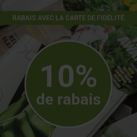
RABAIS AVEC LA CARTE DE FIDÉLITÉ
10%
de rabais