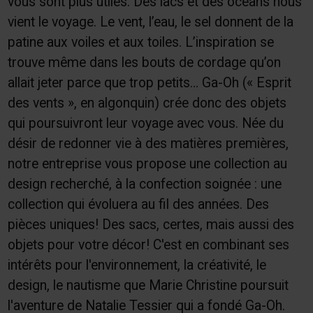
vous sont plus utiles. Des lacs et des océans nous
vient le voyage. Le vent, l’eau, le sel donnent de la
patine aux voiles et aux toiles. L’inspiration se
trouve même dans les bouts de cordage qu’on
allait jeter parce que trop petits… Ga-Oh (« Esprit
des vents », en algonquin) crée donc des objets
qui poursuivront leur voyage avec vous. Née du
désir de redonner vie à des matières premières,
notre entreprise vous propose une collection au
design recherché, à la confection soignée : une
collection qui évoluera au fil des années. Des
pièces uniques! Des sacs, certes, mais aussi des
objets pour votre décor! C'est en combinant ses
intérêts pour l'environnement, la créativité, le
design, le nautisme que Marie Christine poursuit
l'aventure de Natalie Tessier qui a fondé Ga-Oh.