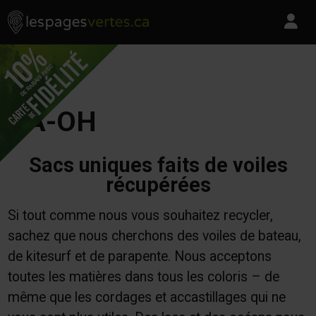
Les Pages Vertes - Go to homepage
Skip to content
Pa
GA-OH
Sacs uniques faits de voiles
récupérées
Si tout comme nous vous souhaitez recycler,
sachez que nous cherchons des voiles de bateau,
de kitesurf et de parapente. Nous acceptons
toutes les matières dans tous les coloris – de
même que les cordages et accastillages qui ne