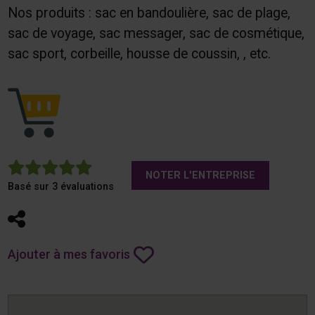
Nos produits : sac en bandoulière, sac de plage,
sac de voyage, sac messager, sac de cosmétique,
sac sport, corbeille, housse de coussin, , etc.
5
NOTER L'ENTREPRISE
Basé sur 3 évaluations
Partager
Ajouter à mes favoris